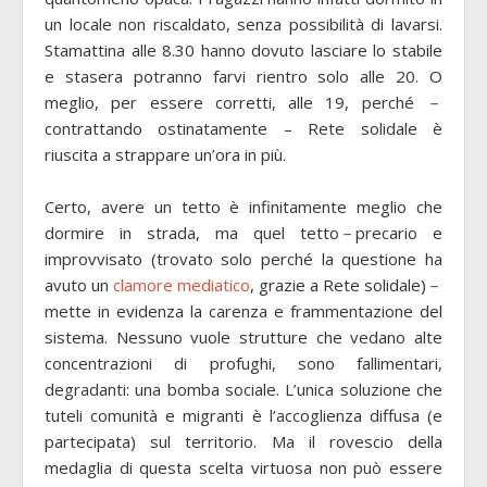
un locale non riscaldato, senza possibilità di lavarsi.
Stamattina alle 8.30 hanno dovuto lasciare lo stabile
e stasera potranno farvi rientro solo alle 20. O
meglio, per essere corretti, alle 19, perché －
contrattando ostinatamente – Rete solidale è
riuscita a strappare un’ora in più.
Certo, avere un tetto è infinitamente meglio che
dormire in strada, ma quel tetto－precario e
improvvisato (trovato solo perché la questione ha
avuto un
clamore mediatico
, grazie a Rete solidale)－
mette in evidenza la carenza e frammentazione del
sistema. Nessuno vuole strutture che vedano alte
concentrazioni di profughi, sono fallimentari,
degradanti: una bomba sociale. L’unica soluzione che
tuteli comunità e migranti è l’accoglienza diffusa (e
partecipata) sul territorio. Ma il rovescio della
medaglia di questa scelta virtuosa non può essere