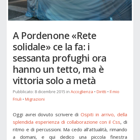
A Pordenone «Rete
solidale» ce la fa: i
sessanta profughi ora
hanno un tetto, ma è
vittoria solo a metà
Pubblicato:
8 dicembre 2015
in
Accoglienza
•
Diritti
•
Il mio
Friuli
•
Migrazioni
Oggi avrei dovuto scrivere di
Ospiti in arrivo, della
splendida esperienza di collaborazione con il Css
, di
ritmo e di percussioni. Ma cedo all’attualità, rimando
a domani, e qui dedico una piccola finestra