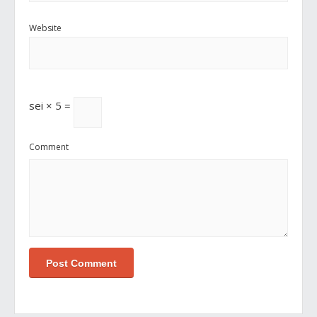
Website
sei × 5 =
Comment