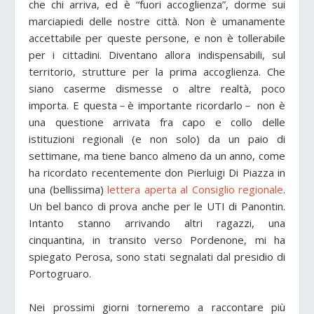
che chi arriva, ed è “fuori accoglienza”, dorme sui
marciapiedi delle nostre città. Non è umanamente
accettabile per queste persone, e non è tollerabile
per i cittadini. Diventano allora indispensabili, sul
territorio, strutture per la prima accoglienza. Che
siano caserme dismesse o altre realtà, poco
importa. E questa－è importante ricordarlo－ non è
una questione arrivata fra capo e collo delle
istituzioni regionali (e non solo) da un paio di
settimane, ma tiene banco almeno da un anno, come
ha ricordato recentemente don Pierluigi Di Piazza in
una (bellissima)
lettera aperta al Consiglio regionale
.
Un bel banco di prova anche per le UTI di Panontin.
Intanto stanno arrivando altri ragazzi, una
cinquantina, in transito verso Pordenone, mi ha
spiegato Perosa, sono stati segnalati dal presidio di
Portogruaro.
Nei prossimi giorni torneremo a raccontare più