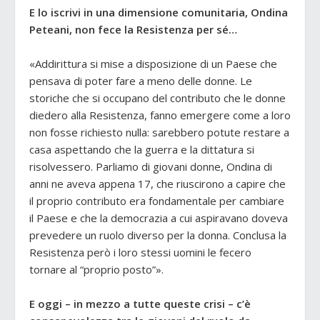
E lo iscrivi in una dimensione comunitaria, Ondina
Peteani, non fece la Resistenza per sé…
«Addirittura si mise a disposizione di un Paese che
pensava di poter fare a meno delle donne. Le
storiche che si occupano del contributo che le donne
diedero alla Resistenza, fanno emergere come a loro
non fosse richiesto nulla: sarebbero potute restare a
casa aspettando che la guerra e la dittatura si
risolvessero. Parliamo di giovani donne, Ondina di
anni ne aveva appena 17, che riuscirono a capire che
il proprio contributo era fondamentale per cambiare
il Paese e che la democrazia a cui aspiravano doveva
prevedere un ruolo diverso per la donna. Conclusa la
Resistenza però i loro stessi uomini le fecero
tornare al “proprio posto”».
E oggi – in mezzo a tutte queste crisi – c’è