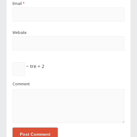
Email
*
Website
− tre = 2
Comment