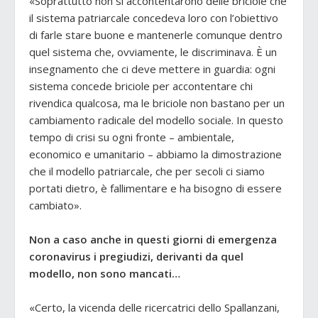
«Soprattutto non si accontentarono delle briciole che
il sistema patriarcale concedeva loro con l’obiettivo
di farle stare buone e mantenerle comunque dentro
quel sistema che, ovviamente, le discriminava. È un
insegnamento che ci deve mettere in guardia: ogni
sistema concede briciole per accontentare chi
rivendica qualcosa, ma le briciole non bastano per un
cambiamento radicale del modello sociale. In questo
tempo di crisi su ogni fronte – ambientale,
economico e umanitario – abbiamo la dimostrazione
che il modello patriarcale, che per secoli ci siamo
portati dietro, è fallimentare e ha bisogno di essere
cambiato».
Non a caso anche in questi giorni di emergenza
coronavirus i pregiudizi, derivanti da quel
modello, non sono mancati…
«Certo, la vicenda delle ricercatrici dello Spallanzani,