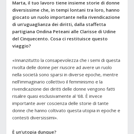
Marta, il tuo lavoro tiene insieme storie di donne
diversissime che, in tempi lontani tra loro, hanno
giocato un ruolo importante nella rivendicazione
di un’uguaglianza dei diritti, dalla staffetta
partigiana Ondina Peteani alle Clarisse di Udine
del Cinquecento. Cosa ci restituisce questo
viaggio?
«Innanzitutto la consapevolezza che i semi di questa
rivolta delle donne per riuscire ad avere un ruolo
nella società sono sparsi in diverse epoche, mentre
nell’immaginario collettivo il femminismo e la
rivendicazione dei diritti delle donne vengono fatti
risalire quasi esclusivamente al ’68. È invece
importante aver coscienza delle storie di tante
donne che hanno coltivato questa utopia in epoche e
contesti diversissimi».
È un’utopia dunque?