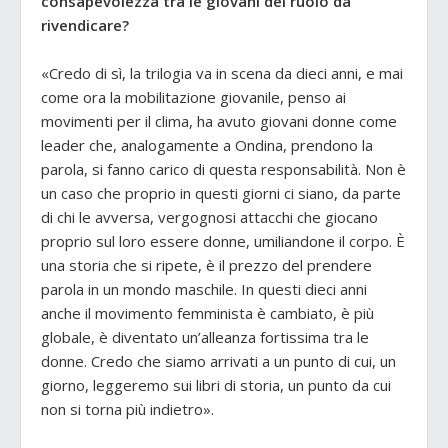
consapevolezza tra le giovani del ruolo da
rivendicare?
«Credo di sì, la trilogia va in scena da dieci anni, e mai
come ora la mobilitazione giovanile, penso ai
movimenti per il clima, ha avuto giovani donne come
leader che, analogamente a Ondina, prendono la
parola, si fanno carico di questa responsabilità. Non è
un caso che proprio in questi giorni ci siano, da parte
di chi le avversa, vergognosi attacchi che giocano
proprio sul loro essere donne, umiliandone il corpo. È
una storia che si ripete, è il prezzo del prendere
parola in un mondo maschile. In questi dieci anni
anche il movimento femminista è cambiato, è più
globale, è diventato un’alleanza fortissima tra le
donne. Credo che siamo arrivati a un punto di cui, un
giorno, leggeremo sui libri di storia, un punto da cui
non si torna più indietro».