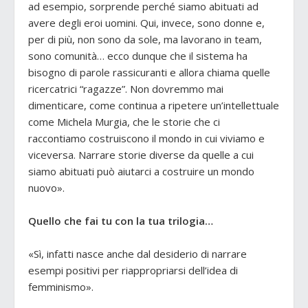
ad esempio, sorprende perché siamo abituati ad
avere degli eroi uomini. Qui, invece, sono donne e,
per di più, non sono da sole, ma lavorano in team,
sono comunità… ecco dunque che il sistema ha
bisogno di parole rassicuranti e allora chiama quelle
ricercatrici “ragazze”. Non dovremmo mai
dimenticare, come continua a ripetere un’intellettuale
come Michela Murgia, che le storie che ci
raccontiamo costruiscono il mondo in cui viviamo e
viceversa. Narrare storie diverse da quelle a cui
siamo abituati può aiutarci a costruire un mondo
nuovo».
Quello che fai tu con la tua trilogia…
«Sì, infatti nasce anche dal desiderio di narrare
esempi positivi per riappropriarsi dell’idea di
femminismo».