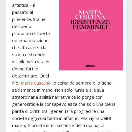
artistica – il
passato al
presente. Sta nel
desiderio
profondo di libertà
ed emancipazione
che attraversa la
storia e si rende
visibile nella vita di
donne forti e
determinate. Quel
filo,
Marta Cuscunà
, lo cerca da sempre e lo tiene
saldamente in mano. Non solo. Grazie alla sua
straordinaria abilità narrativa ce lo porge con
generosità: è la consapevolezza che solo una piena
parità di diritti tra i generi farà progredire una
società oggi così tanto in affanno. Alla vigilia dell’8
marzo, Giornata internazionale della donna, ci