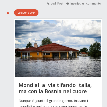
Vedi Post
Inserisci un commento
12 giugno 2014
Mondiali al via tifando Italia,
ma con la Bosnia nel cuore
Dunque è giunto il grande giorno. Iniziano i
mondiali e anche una persona banalmente