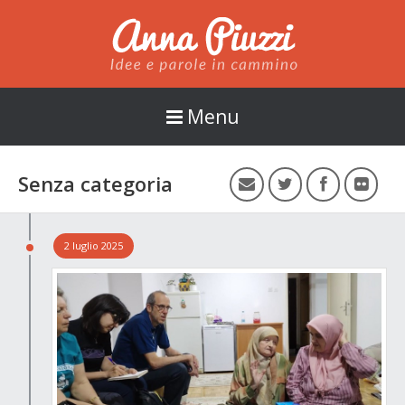
Anna Piuzzi
Menu
Senza categoria
2 luglio 2025