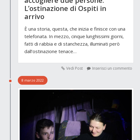
accogliere due persone.
L’ostinazione di Ospiti in
arrivo
È una storia, questa, che inizia e finisce con una
telefonata. In mezzo, cinque lunghissimi giorni,
fatti di rabbia e di stanchezza, illuminati però
dall’ostinazione tenace…
Vedi Post
Inserisci un commento
8 marzo 2022