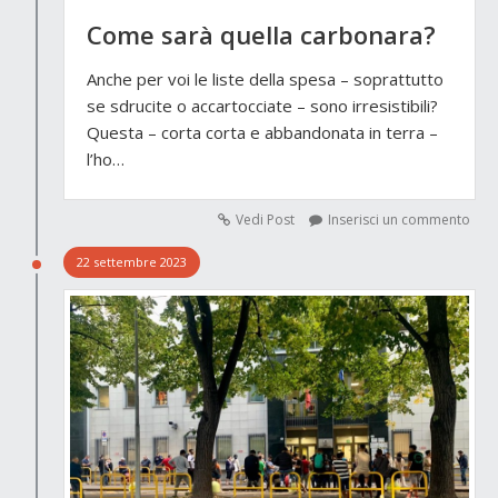
Come sarà quella carbonara?
Anche per voi le liste della spesa – soprattutto
se sdrucite o accartocciate – sono irresistibili?
Questa – corta corta e abbandonata in terra –
l’ho…
Vedi Post
Inserisci un commento
22 settembre 2023