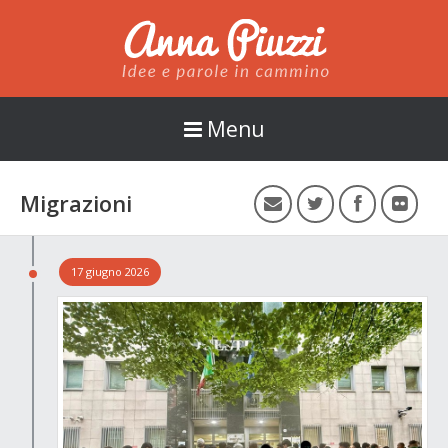
Anna Piuzzi
Menu
Migrazioni
17 giugno 2026