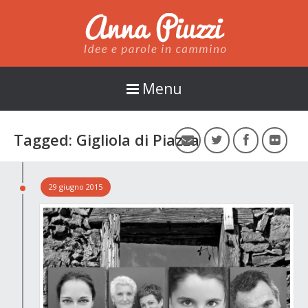
Anna Piuzzi
Menu
Tagged: Gigliola di Piazza
29 giugno 2015