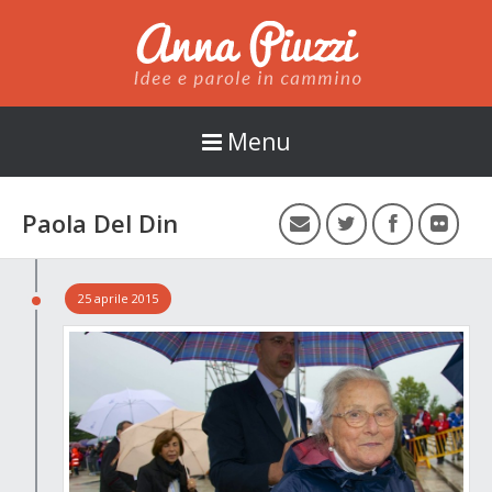
Anna Piuzzi
Menu
Paola Del Din
25 aprile 2015