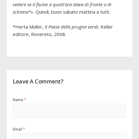
vedere se il fiume a quest’ora stava di fronte o di
schiena*
». Quindi, buon sabato mattina a tutti.
*Herta Müller,
Il Paese delle prugne verdi
, Keller
editore, Rovereto, 2008.
Leave A Comment?
Name
*
Email
*