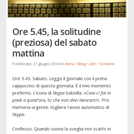
Ore 5.45, la solitudine
(preziosa) del sabato
mattina
Pubblicato:
21 giugno 2014
in
Anna
•
Blog
•
Libri
•
Scrivere
Ore 5.45. Sabato. Leggo il giornale con il primo
cappuccino di questa giornata. È il mio momento
preferito. L’icona di Skype balzella: «
Cosa ci fai in
piedi a quest’ora, tu che non devi lavorare?
». Pro
memoria urgente: togliere l’avvio automatico di
Skype.
Confesso. Quando suona la sveglia non scatto in