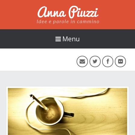
Anna Piuzzi
Menu