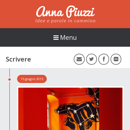
Anna Piuzzi
Menu
Scrivere
15 giugno 2015