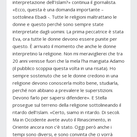
interpretazione dell’Islam?» continua il giornalista.
«Ecco, questa è una domanda importante –
sottolinea Ebadi -. Tutte le religioni maltrattano le
donne e questo perché sono sempre state
interpretate dagli uomini. La prima peccatrice è stata
Eva, ora tutte le donne devono essere punite per
questo. È arrivato il momento che anche le donne
interpretino la religione. Non mi meraviglierei che tra
20 anni venisse fuori che la mela l’ha mangiata Adamo
(il pubblico scoppia questa volta in una risata). Ho
sempre sostenuto che se le donne credono in una
religione devono conoscerla molto bene, studiarla,
perché non abbiano a prevalere le superstizioni.
Devono farlo per sapersi difendere». E Stella
prosegue sul terreno della religione sottolineando il
ritardo dell’Islam. «Certo, siamo in ritardo. Di secoli.
Ma in Occidente avete avuto il Rinascimento, in
Oriente ancora non c’è stato. Oggi però anche i
tempi sono diversi, e sono convinta che ci vorrà