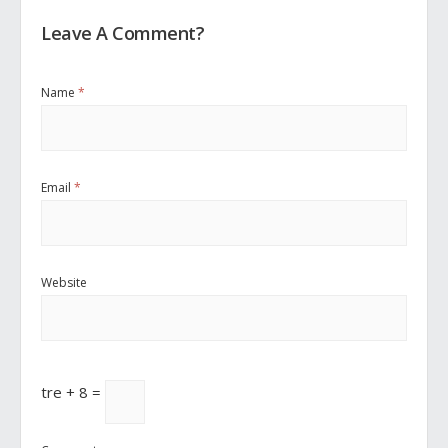
Leave A Comment?
Name
*
Email
*
Website
tre + 8 =