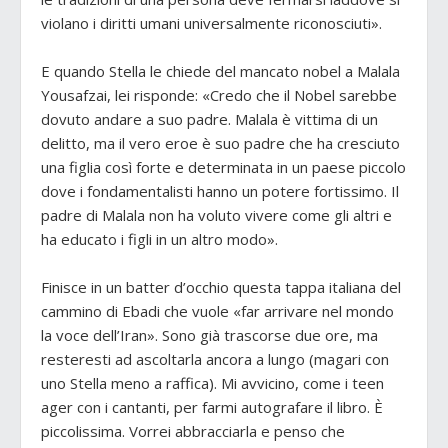
violano i diritti umani universalmente riconosciuti».
E quando Stella le chiede del mancato nobel a Malala
Yousafzai, lei risponde: «Credo che il Nobel sarebbe
dovuto andare a suo padre. Malala è vittima di un
delitto, ma il vero eroe è suo padre che ha cresciuto
una figlia così forte e determinata in un paese piccolo
dove i fondamentalisti hanno un potere fortissimo. Il
padre di Malala non ha voluto vivere come gli altri e
ha educato i figli in un altro modo».
Finisce in un batter d’occhio questa tappa italiana del
cammino di Ebadi che vuole «far arrivare nel mondo
la voce dell’Iran». Sono già trascorse due ore, ma
resteresti ad ascoltarla ancora a lungo (magari con
uno Stella meno a raffica). Mi avvicino, come i teen
ager con i cantanti, per farmi autografare il libro. È
piccolissima. Vorrei abbracciarla e penso che