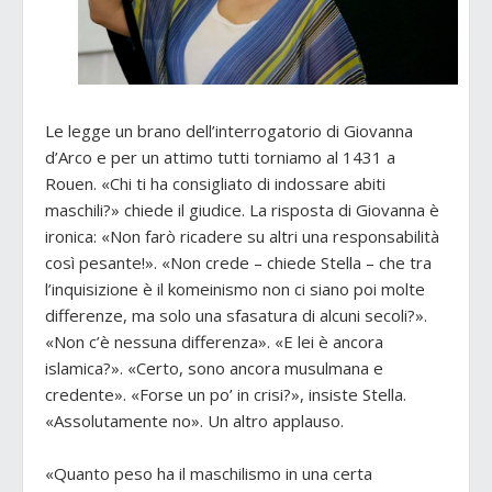
Le legge un brano dell’interrogatorio di Giovanna
d’Arco e per un attimo tutti torniamo al 1431 a
Rouen. «Chi ti ha consigliato di indossare abiti
maschili?» chiede il giudice. La risposta di Giovanna è
ironica: «Non farò ricadere su altri una responsabilità
così pesante!». «Non crede – chiede Stella – che tra
l’inquisizione è il komeinismo non ci siano poi molte
differenze, ma solo una sfasatura di alcuni secoli?».
«Non c’è nessuna differenza». «E lei è ancora
islamica?». «Certo, sono ancora musulmana e
credente». «Forse un po’ in crisi?», insiste Stella.
«Assolutamente no». Un altro applauso.
«Quanto peso ha il maschilismo in una certa