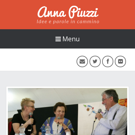
Anna Piuzzi
Menu