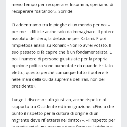
meno tempo per recuperare. Insomma, speriamo di
recuperare “saltando”». Sorride.
Ci addentriamo tra le pieghe di un mondo per noi –
per me – difficile anche solo da immaginare. Il potere
assoluto del clero, la delusione per Katami. E poi
l’impietosa analisi su Rohani: «Non lo avrei votato. Il
suo passato ci fa capire che è un fondamentalista. E
poi il numero di persone giustiziate per la propria
opinione politica sono aumentate da quando è stato
eletto, questo perché comunque tutto il potere è
nelle mani della Guida suprema dell’Iran, non del
presidente».
Lungo il discorso sulla giustizia, anche rispetto al
rapporto tra Occidente ed immigrazione. «Fino a che
punto il rispetto per la cultura di origine di un
migrante deve riflettersi nel diritto?». «Il rispetto per
le tradizioni di una persona deve fermarsi laddove si