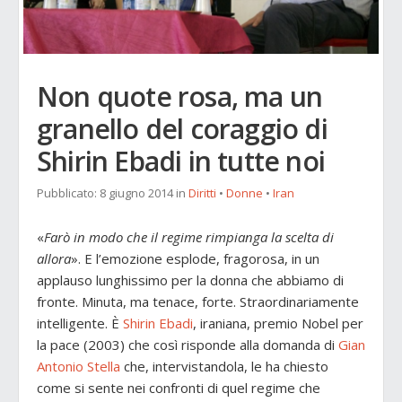
Non quote rosa, ma un
granello del coraggio di
Shirin Ebadi in tutte noi
Pubblicato:
8 giugno 2014
in
Diritti
•
Donne
•
Iran
«
Farò in modo che il regime rimpianga la scelta di
allora
». E l’emozione esplode, fragorosa, in un
applauso lunghissimo per la donna che abbiamo di
fronte. Minuta, ma tenace, forte. Straordinariamente
intelligente. È
Shirin Ebadi
, iraniana, premio Nobel per
la pace (2003) che così risponde alla domanda di
Gian
Antonio Stella
che, intervistandola, le ha chiesto
come si sente nei confronti di quel regime che