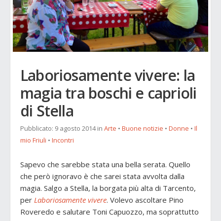
Laboriosamente vivere: la
magia tra boschi e caprioli
di Stella
Pubblicato:
9 agosto 2014
in
Arte
•
Buone notizie
•
Donne
•
Il
mio Friuli
•
Incontri
Sapevo che sarebbe stata una bella serata. Quello
che però ignoravo è che sarei stata avvolta dalla
magia. Salgo a Stella, la borgata più alta di Tarcento,
per
Laboriosamente vivere
. Volevo ascoltare Pino
Roveredo e salutare Toni Capuozzo, ma soprattutto