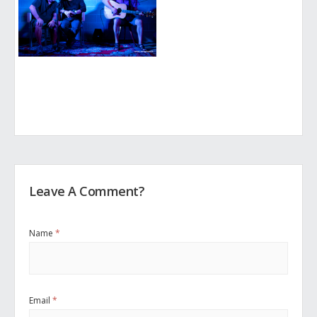
Leave A Comment?
Name
*
Email
*