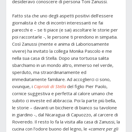
desideravo conoscere di persona Toni Zanussi.
Fatto sta che uno degli aspetti positivi dell’essere
giornalista è che di incontri interessanti ne fai
parecchi e – se ti piace (e sai) ascoltare le storie per
poi raccontarle -, le persone ti prendono in simpatia.
Così Zanussi (mente e anima di Laboriosamente
vivere) ha invitato la collega Monika Pascolo e me
nella sua casa di Stella. Dopo una tortuosa salita
sbarchiamo in un mondo altro, immerso nel verde,
sperduto, ma straordinariamente ed
immediatamente familiare. Ad accoglierci ci sono,
ovunque, i
Caprioli di Stella
del figlio Pier Paolo,
cornice suggestiva e perfetta al calore umano che
subito ci investe ed abbraccia. Poi la parte più bella,
le storie – davanti un bicchiere di bianco su tavolone
in giardino -, dal Nicaragua di Capuozzo, al carcere di
Roveredo. Il resto lo fa la visita alla casa di Zanussi, la
cucina con l’odore buono del legno, le «
camere per gli