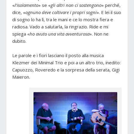
«
l’isolamento
» se «
gli altri non ci sostengono
» perché,
dice, «
ognuno deve coltivare i propri sogni
». E lei il suo
di sogno lo ha lì, tra le mani e ce lo mostra fiera e
radiosa. Vado a salutarla, la ringrazio. Ride e mi
spiega «
ho avuto una vita avventurosa
». Non ne
dubito.
Le parole e i fiori lasciano il posto alla musica
Klezmer dei Minimal Trio e poi a un altro trio, inedito:
Capuozzo, Roveredo e la sorpresa della serata, Gigi
Maieron.