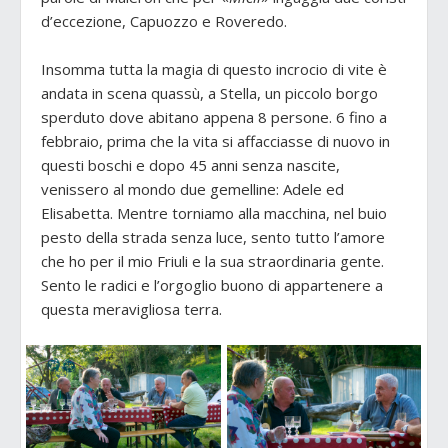
d’eccezione, Capuozzo e Roveredo.
Insomma tutta la magia di questo incrocio di vite è
andata in scena quassù, a Stella, un piccolo borgo
sperduto dove abitano appena 8 persone. 6 fino a
febbraio, prima che la vita si affacciasse di nuovo in
questi boschi e dopo 45 anni senza nascite,
venissero al mondo due gemelline: Adele ed
Elisabetta. Mentre torniamo alla macchina, nel buio
pesto della strada senza luce, sento tutto l’amore
che ho per il mio Friuli e la sua straordinaria gente.
Sento le radici e l’orgoglio buono di appartenere a
questa meravigliosa terra.