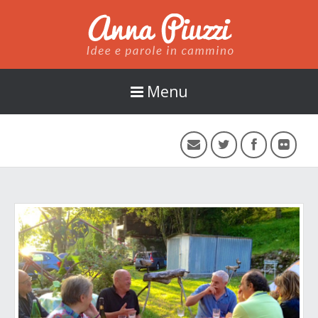
Anna Piuzzi
Menu