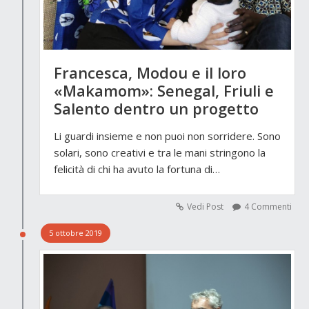
Francesca, Modou e il loro
«Makamom»: Senegal, Friuli e
Salento dentro un progetto
Li guardi insieme e non puoi non sorridere. Sono
solari, sono creativi e tra le mani stringono la
felicità di chi ha avuto la fortuna di…
Vedi Post
4 Commenti
5 ottobre 2019