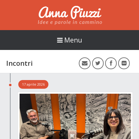
Anna Piuzzi
Menu
Incontri
17 aprile 2026