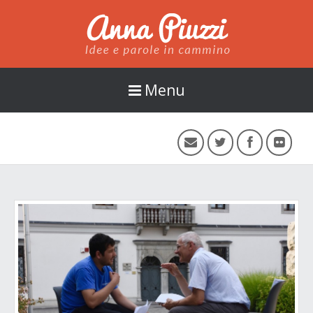
Anna Piuzzi
Menu