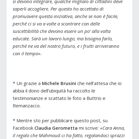
si devono integrare, qualche migliaio di cittadini deve
saperli accogliere. Per questo ho accettato di
promuovere questa iniziativa, anche se non è facile,
perché ci si va a volte a scontrare con delle
suscettibilità che devono essere un po’ alla volta
educate. Sarà un lavoro lungo, ma bisogna farlo,
perché ne va del nostro futuro, e i frutti arriveranno
con il tempo
».
* Un grazie a
Michele Brusini
che nell’attesa che io
abbia il dono dell’ubiquità ha raccolto le
testimonianze e scattato le foto a Buttrio e
Remanzacco.
* Mentre sto per pubblicare questo post, su
Facebook
Claudia Gerometta
mi scrive: «
Cara Anna,
il regalo che Mahmoud ci ha fatto, regalandoci sprazzi