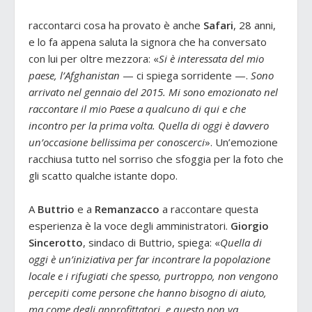
raccontarci cosa ha provato è anche
Safari
, 28 anni,
e lo fa appena saluta la signora che ha conversato
con lui per oltre mezzora: «
Si è interessata del mio
paese, l’Afghanistan
— ci spiega sorridente —.
Sono
arrivato nel gennaio del 2015. Mi sono emozionato nel
raccontare il mio Paese a qualcuno di qui e che
incontro per la prima volta. Quella di oggi è davvero
un’occasione bellissima per conoscerci
». Un’emozione
racchiusa tutto nel sorriso che sfoggia per la foto che
gli scatto qualche istante dopo.
A
Buttrio
e a
Remanzacco
a raccontare questa
esperienza è la voce degli amministratori.
Giorgio
Sincerotto
, sindaco di Buttrio, spiega: «
Quella di
oggi è un’iniziativa per far incontrare la popolazione
locale e i rifugiati che spesso, purtroppo, non vengono
percepiti come persone che hanno bisogno di aiuto,
ma come degli approfittatori, e questo non va