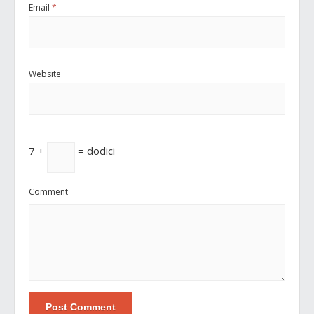
Email
*
Website
7 +
= dodici
Comment