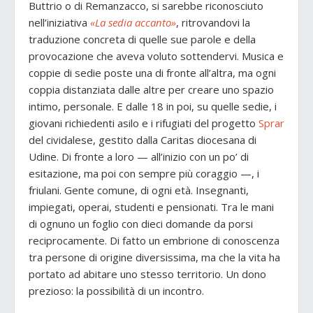
Buttrio o di Remanzacco, si sarebbe riconosciuto
nell’iniziativa
«La sedia accanto»
, ritrovandovi la
traduzione concreta di quelle sue parole e della
provocazione che aveva voluto sottendervi. Musica e
coppie di sedie poste una di fronte all’altra, ma ogni
coppia distanziata dalle altre per creare uno spazio
intimo, personale. E dalle 18 in poi, su quelle sedie, i
giovani richiedenti asilo e i rifugiati del progetto
Sprar
del cividalese, gestito dalla Caritas diocesana di
Udine. Di fronte a loro — all’inizio con un po’ di
esitazione, ma poi con sempre più coraggio —, i
friulani. Gente comune, di ogni età. Insegnanti,
impiegati, operai, studenti e pensionati. Tra le mani
di ognuno un foglio con dieci domande da porsi
reciprocamente. Di fatto un embrione di conoscenza
tra persone di origine diversissima, ma che la vita ha
portato ad abitare uno stesso territorio. Un dono
prezioso: la possibilità di un incontro.