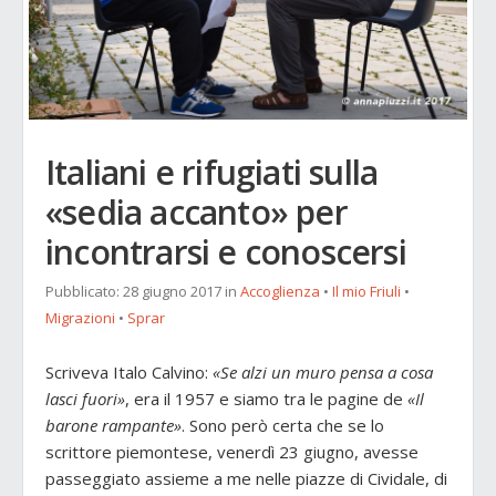
Italiani e rifugiati sulla
«sedia accanto» per
incontrarsi e conoscersi
Pubblicato:
28 giugno 2017
in
Accoglienza
•
Il mio Friuli
•
Migrazioni
•
Sprar
Scriveva Italo Calvino:
«Se alzi un muro pensa a cosa
lasci fuori»
, era il 1957 e siamo tra le pagine de
«Il
barone rampante»
. Sono però certa che se lo
scrittore piemontese, venerdì 23 giugno, avesse
passeggiato assieme a me nelle piazze di Cividale, di