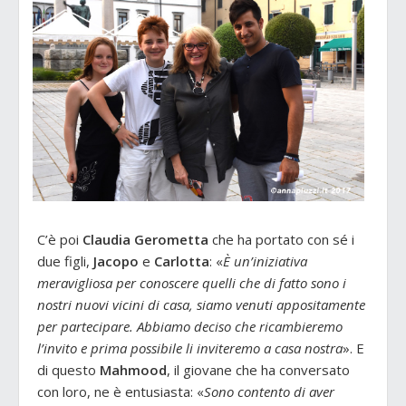
C’è poi
Claudia Gerometta
che ha portato con sé i
due figli,
Jacopo
e
Carlotta
: «
È un’iniziativa
meravigliosa per conoscere quelli che di fatto sono i
nostri nuovi vicini di casa, siamo venuti appositamente
per partecipare. Abbiamo deciso che ricambieremo
l’invito e prima possibile li inviteremo a casa nostra
». E
di questo
Mahmood
, il giovane che ha conversato
con loro, ne è entusiasta: «
Sono contento di aver