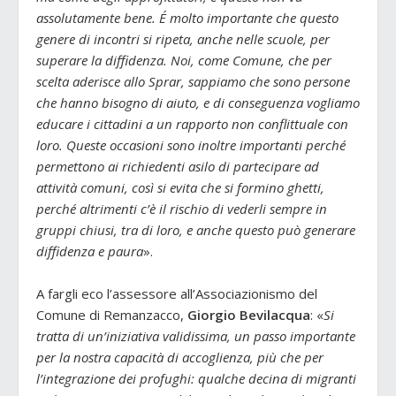
assolutamente bene. É molto importante che questo
genere di incontri si ripeta, anche nelle scuole, per
superare la diffidenza. Noi, come Comune, che per
scelta aderisce allo Sprar, sappiamo che sono persone
che hanno bisogno di aiuto, e di conseguenza vogliamo
educare i cittadini a un rapporto non conflittuale con
loro. Queste occasioni sono inoltre importanti perché
permettono ai richiedenti asilo di partecipare ad
attività comuni, così si evita che si formino ghetti,
perché altrimenti c’è il rischio di vederli sempre in
gruppi chiusi, tra di loro, e anche questo può generare
diffidenza e paura
».
A fargli eco l’assessore all’Associazionismo del
Comune di Remanzacco,
Giorgio Bevilacqua
: «
Si
tratta di un’iniziativa validissima, un passo importante
per la nostra capacità di accoglienza, più che per
l’integrazione dei profughi: qualche decina di migranti