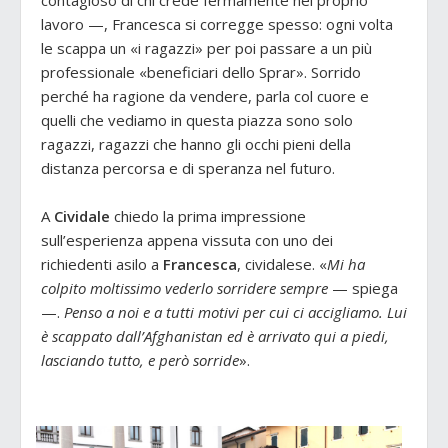
lavoro —, Francesca si corregge spesso: ogni volta
le scappa un «i ragazzi» per poi passare a un più
professionale «beneficiari dello Sprar». Sorrido
perché ha ragione da vendere, parla col cuore e
quelli che vediamo in questa piazza sono solo
ragazzi, ragazzi che hanno gli occhi pieni della
distanza percorsa e di speranza nel futuro.
A
Cividale
chiedo la prima impressione
sull’esperienza appena vissuta con uno dei
richiedenti asilo a
Francesca
, cividalese. «
Mi ha
colpito moltissimo vederlo sorridere sempre
— spiega
—.
Penso a noi e a tutti motivi per cui ci accigliamo. Lui
è scappato dall’Afghanistan ed è arrivato qui a piedi,
lasciando tutto, e però sorride
».