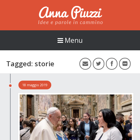
Anna Piuzzi
Menu
Tagged: storie
18 maggio 2019