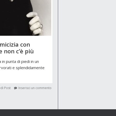
amicizia con
he non c’è più
 in punta di piedi in un
fervorati e splendidamente
di Post
Inserisci un commento