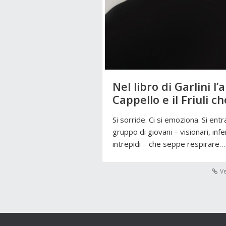
Nel libro di Garlini l’
Cappello e il Friuli c
Si sorride. Ci si emoziona. Si entra
gruppo di giovani – visionari, in
intrepidi – che seppe respirare…
Ve