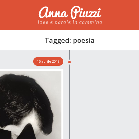
Anna Piuzzi
Tagged: poesia
15 aprile 2019