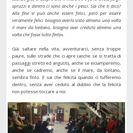
spruzzi e dentro ci sono anche i pesci. Sai che ti dico?
Alla fine si può anche essere felici, però per essere
veramente felici bisogna averlo visto almeno una volta
il mare da lontano, bisogna aver creduto almeno una
volta che fosse tutto finto
».
Già: saltare nella vita, avventurarci, senza troppe
paure, sulle strade che ci apre (anche se si tratta di
passaggi stretti ed angusti), anche se inciamperemo,
anche se cadremo, anche se il mare, da lontano,
sembra finto. E sai che felicità quando ci tufferemo
dentro, senza aver ceduto al dubbio che la felicità
non potesse toccare a noi.