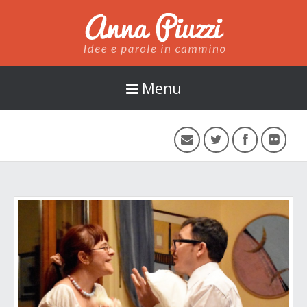
Anna Piuzzi
Menu