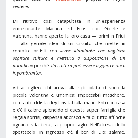
vedere.
Mi ritrovo così catapultata in un’esperienza
emozionante. Martina ed Eros, con Gioele e
Valentina, hanno aperto la loro casa — primi in Friuli
— alla geniale idea di un circuito che mette in
contatto artisti con
«case illuminate che vogliono
ospitare cultura e metterla a disposizione di un
pubblico»
perché
«la cultura può essere leggera e poco
ingombrante».
Ad accogliere chi arriva alla spicciolata ci sono la
piccola Valentina e un’amica: impeccabili maschere,
con tanto di lista degli invitati alla mano. Entro in casa
e c’è il calore splendido di questa super famiglia che
regala sorrisi, dispensa abbracci e fa di tutto affinché
ognuno stia bene, a proprio agio. Nell’attesa dello
spettacolo, in ingresso c’è il ben di Dio: salame,