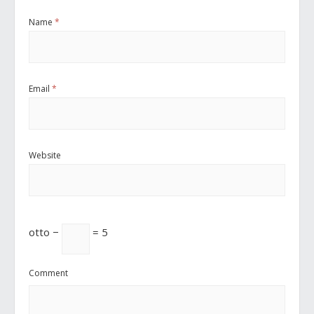
Name
*
Email
*
Website
otto −
= 5
Comment