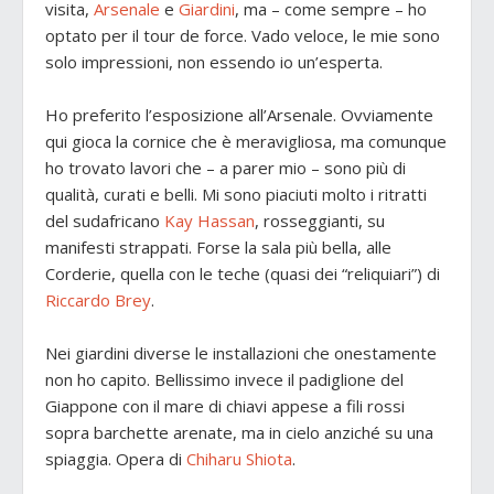
visita,
Arsenale
e
Giardini
, ma – come sempre – ho
optato per il tour de force. Vado veloce, le mie sono
solo impressioni, non essendo io un’esperta.
Ho preferito l’esposizione all’Arsenale. Ovviamente
qui gioca la cornice che è meravigliosa, ma comunque
ho trovato lavori che – a parer mio – sono più di
qualità, curati e belli. Mi sono piaciuti molto i ritratti
del sudafricano
Kay Hassan
, rosseggianti, su
manifesti strappati. Forse la sala più bella, alle
Corderie, quella con le teche (quasi dei “reliquiari”) di
Riccardo Brey
.
Nei giardini diverse le installazioni che onestamente
non ho capito. Bellissimo invece il padiglione del
Giappone con il mare di chiavi appese a fili rossi
sopra barchette arenate, ma in cielo anziché su una
spiaggia. Opera di
Chiharu Shiota
.