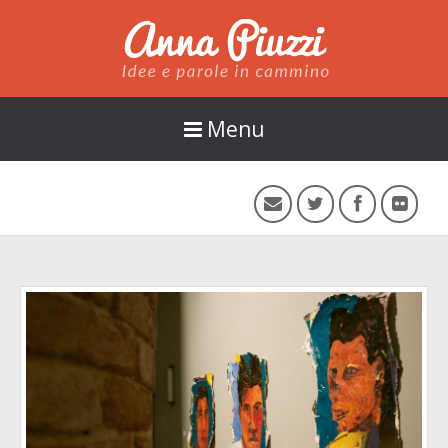
Anna Piuzzi
Menu