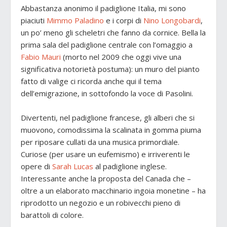
Abbastanza anonimo il padiglione Italia, mi sono
piaciuti
Mimmo Paladino
e i corpi di
Nino Longobardi
,
un po’ meno gli scheletri che fanno da cornice. Bella la
prima sala del padiglione centrale con l’omaggio a
Fabio Mauri
(morto nel 2009 che oggi vive una
significativa notorietà postuma): un muro del pianto
fatto di valige ci ricorda anche qui il tema
dell’emigrazione, in sottofondo la voce di Pasolini.
Divertenti, nel padiglione francese, gli alberi che si
muovono, comodissima la scalinata in gomma piuma
per riposare cullati da una musica primordiale.
Curiose (per usare un eufemismo) e irriverenti le
opere di
Sarah Lucas
al padiglione inglese.
Interessante anche la proposta del Canada che –
oltre a un elaborato macchinario ingoia monetine – ha
riprodotto un negozio e un robivecchi pieno di
barattoli di colore.