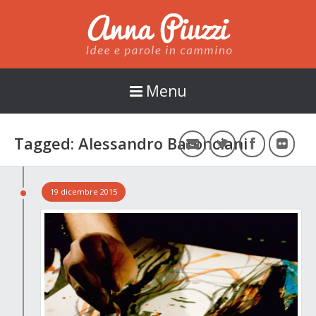
Anna Piuzzi
Menu
Tagged: Alessandro Baronciani
19 dicembre 2015