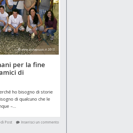
ani per la fine
amici di
Perché ho bisogno di storie
isogno di qualcuno che le
unque –…
di Post
Inserisci un commento