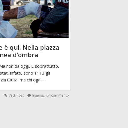
 è qui. Nella piazza
inea d’ombra
 Ma non da oggi. E soprattutto,
stat, infatti, sono 1113 gli
ezia Giulia, ma chi ogni…
Vedi Post
Inserisci un commento