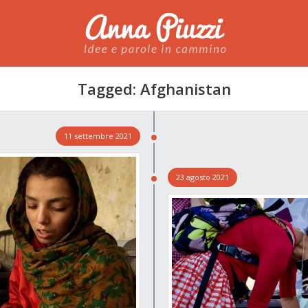
Anna Piuzzi
Tagged: Afghanistan
11 settembre 2021
23 agosto 2021