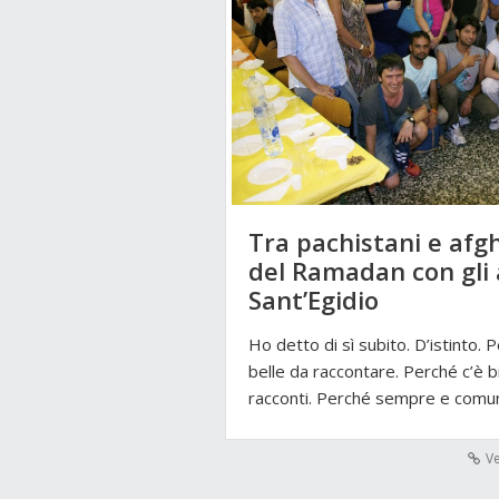
Tra pachistani e afgh
del Ramadan con gli 
Sant’Egidio
Ho detto di sì subito. D’istinto. 
belle da raccontare. Perché c’è b
racconti. Perché sempre e com
Ve